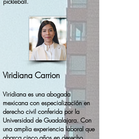
pickleball.
Viridiana Carrion
Viridiana es una abogada
mexicana con especialización en
derecho civil conferida por la
Universidad de Guadalajara. Con
una amplia experiencia laboral que
abarca cinco años en derecho