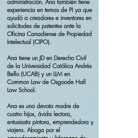
administración. Ana también tiene
experiencia en temas de PI ya que
ayudó a creadores e inventores en
solicitudes de patentes ante la
Oficina Canadiense de Propiedad
Intelectual (CIPO).
Ana tiene un JD en Derecho Civil
de la Universidad Católica Andrés
Bello (UCAB) y un LLM en
Common Law de Osgoode Hall
Law School.
Ana es una devota madre de
cuatro hijos, ávida lectora,
entusiasta pintora, emprendedora y
viajera. Aboga por el